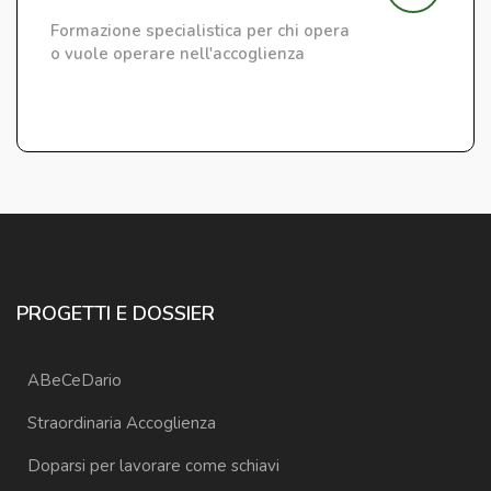
Formazione specialistica per chi opera
o vuole operare nell'accoglienza
PROGETTI E DOSSIER
ABeCeDario
Straordinaria Accoglienza
Doparsi per lavorare come schiavi