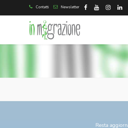
Contatti
Newsletter
Resta aggiorna