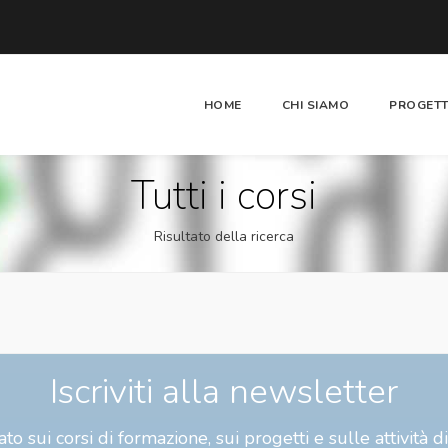
HOME
CHI SIAMO
PROGETT
Tutti i corsi
Risultato della ricerca
Iscriviti alla newsletter
to sui corsi di formazione, sui progetti e sulle attività d