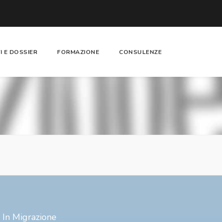
I E DOSSIER
FORMAZIONE
CONSULENZE
i In Migrazione