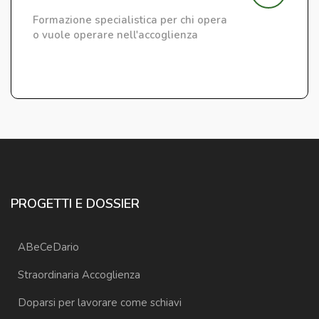
Formazione specialistica per chi opera
o vuole operare nell'accoglienza
PROGETTI E DOSSIER
ABeCeDario
Straordinaria Accoglienza
Doparsi per lavorare come schiavi