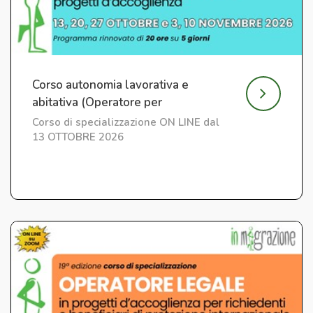
Corso autonomia lavorativa e
abitativa (Operatore per
l'Integrazione) ed. 7
Corso di specializzazione ON LINE dal
13 OTTOBRE 2026