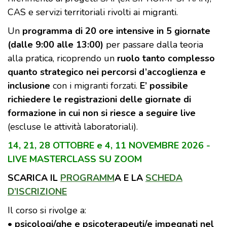
CAS e servizi territoriali rivolti ai migranti.
Un
programma di 20 ore intensive in 5 giornate
(dalle 9:00 alle 13:00)
per passare dalla teoria
alla pratica, ricoprendo un
ruolo tanto complesso
quanto strategico nei percorsi d’accoglienza e
inclusione
con i migranti forzati.
E’ possibile
richiedere le registrazioni delle giornate di
formazione in cui non si riesce a seguire live
(escluse le attività laboratoriali).
14, 21, 28 OTTOBRE e 4, 11 NOVEMBRE 2026 -
LIVE MASTERCLASS SU ZOOM
SCARICA IL
PROGRAMM
A E LA
SCHEDA
D’ISCRIZIONE
Il corso si rivolge a:
•
psicologi/ghe e psicoterapeuti/e impegnati nel