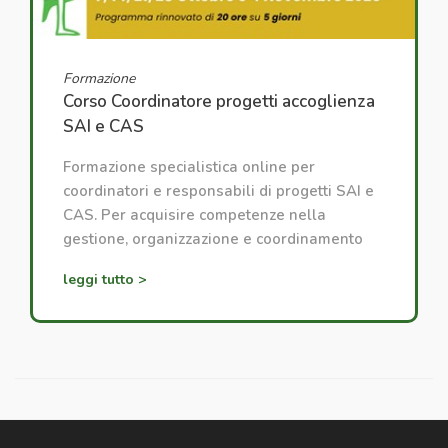
Formazione
Corso Coordinatore progetti accoglienza
SAI e CAS
Formazione specialistica online per
coordinatori e responsabili di progetti SAI e
CAS. Per acquisire competenze nella
gestione, organizzazione e coordinamento
dei progetti di accoglienza.
leggi tutto >