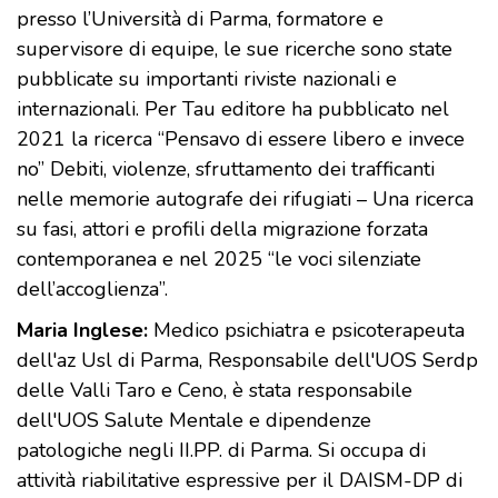
presso l’Università di Parma, formatore e
supervisore di equipe, le sue ricerche sono state
pubblicate su importanti riviste nazionali e
internazionali. Per Tau editore ha pubblicato nel
2021 la ricerca “Pensavo di essere libero e invece
no” Debiti, violenze, sfruttamento dei trafficanti
nelle memorie autografe dei rifugiati – Una ricerca
su fasi, attori e profili della migrazione forzata
contemporanea e nel 2025 “le voci silenziate
dell’accoglienza”.
Maria Inglese:
Medico psichiatra e psicoterapeuta
dell'az Usl di Parma, Responsabile dell'UOS Serdp
delle Valli Taro e Ceno, è stata responsabile
dell'UOS Salute Mentale e dipendenze
patologiche negli II.PP. di Parma. Si occupa di
attività riabilitative espressive per il DAISM-DP di