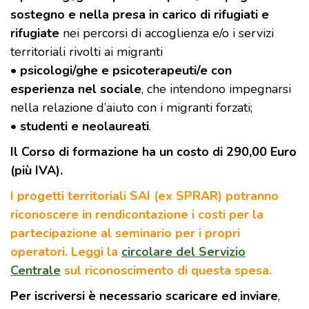
sostegno e nella presa in carico di rifugiati e
rifugiate
nei percorsi di accoglienza e/o i servizi
territoriali rivolti ai migranti
•
psicologi/ghe e psicoterapeuti/e con
esperienza nel sociale
, che intendono impegnarsi
nella relazione d’aiuto con i migranti forzati;
•
studenti e neolaureati
.
Il Corso di formazione ha un costo di 290,00 Euro
(più IVA).
I progetti territoriali SAI (ex SPRAR) potranno
riconoscere in rendicontazione i costi per la
partecipazione al seminario per i propri
operatori. Leggi la
circolare del Servizio
Centrale
sul riconoscimento di questa spesa.
Per iscriversi è necessario scaricare ed inviare
,