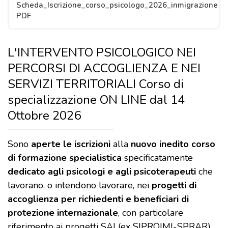
Scheda_Iscrizione_corso_psicologo_2026_inmigrazione
PDF
L'INTERVENTO PSICOLOGICO NEI
PERCORSI DI ACCOGLIENZA E NEI
SERVIZI TERRITORIALI Corso di
specializzazione ON LINE dal 14
Ottobre 2026
Sono
aperte le iscrizioni
alla
nuovo inedito corso
di formazione specialistica
specificatamente
dedicato agli psicologi e agli psicoterapeuti
che
lavorano, o intendono lavorare, nei
progetti di
accoglienza per richiedenti e beneficiari di
protezione internazionale
, con particolare
riferimento ai progetti SAI (ex SIPROIMI-SPRAR),