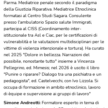
Parma. Mediatrice penale secondo il paradigma
della Giustizia Riparativa. Mediatrice Etnoclinica
formatasi al Centro Studi Sagara. Consulente
presso l'ambulatorio Spazio salute Immigrati,
partecipa al CISS (Coordinamento inter-
istituzionale tra Asl e Ciac, per le certificazioni di
vulnerabilità e le valutazioni multidisciplinari per le
vittime di violenza intenzionale e tortura). Ha curato
nel 2025 "Dolore in bellezza. Narrazioni del
possibile, nonostante tutto" insieme a Vincenza
Pellegrino, ed. Mimesis; nel 2026 è uscito il libro
"Punire o riparare? Dialogo tra una psichiatra e un
pedagogista", ed. Castelvecchi, con Ivo Lizzola. Si
occupa di formazione in ambito etnoclinico, lavoro
di èquipe e supervisione ai gruppi di lavoro"
Simone Andreotti:
Formatore esperto in tema di