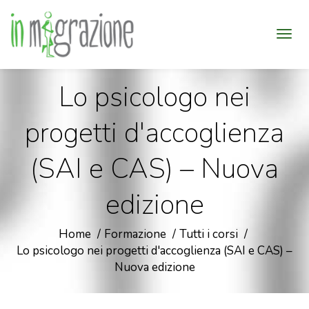
Lo psicologo nei
progetti d'accoglienza
(SAI e CAS) – Nuova
edizione
Home
Formazione
Tutti i corsi
Lo psicologo nei progetti d'accoglienza (SAI e CAS) –
Nuova edizione