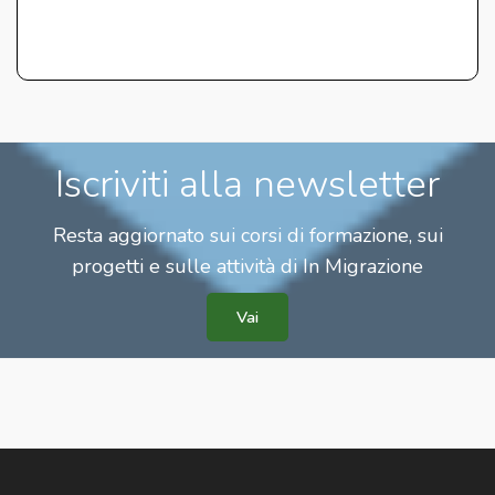
Iscriviti alla newsletter
Resta aggiornato sui corsi di formazione, sui
progetti e sulle attività di In Migrazione
Vai