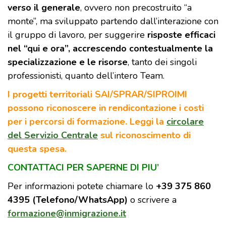
verso il generale
, ovvero non precostruito “a
monte”, ma sviluppato partendo dall’interazione con
il gruppo di lavoro, per suggerire
risposte efficaci
nel “qui e ora”, accrescendo contestualmente la
specializzazione e le risorse
, tanto dei singoli
professionisti, quanto dell’intero Team.
I progetti territoriali SAI/SPRAR/SIPROIMI
possono riconoscere in rendicontazione i costi
per i percorsi di formazione. Leggi la
circolare
del Servizio Centrale
sul riconoscimento di
questa spesa.
CONTATTACI PER SAPERNE DI PIU’
Per informazioni potete chiamare lo
+39 375 860
4395 (Telefono/WhatsApp)
o scrivere a
formazione@inmigrazione.it