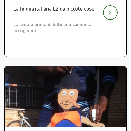
La lingua italiana L2 da piccole cose
La scuola prima di tutto una comunità
accogliente