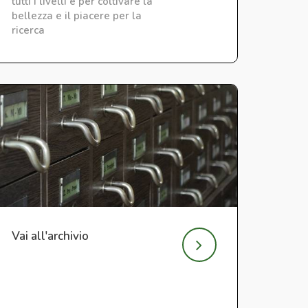
tutti i livelli e per coltivare la
bellezza e il piacere per la
ricerca
Vai all'archivio