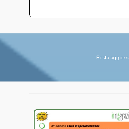
Resta aggiorna