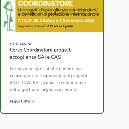
Formazione
Corso Coordinatore progetti
accoglienza SAI e CAS
Formazione specialistica online per
coordinatori e responsabili di progetti
SAI e CAS. Per acquisire competenze
nella gestione, organizzazione e
coordinamento dei progetti di
leggi tutto >
accoglienza.