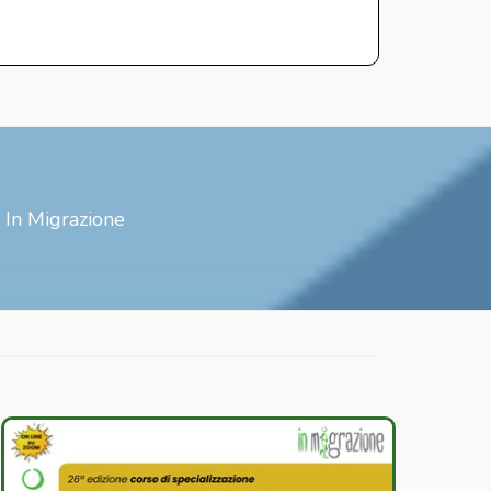
i In Migrazione