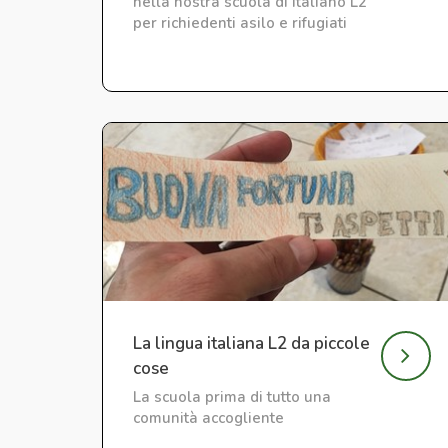
nella nostra scuola di italiano L2
per richiedenti asilo e rifugiati
La lingua italiana L2 da piccole
cose
La scuola prima di tutto una
comunità accogliente