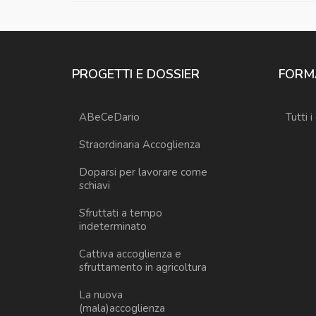
PROGETTI E DOSSIER
FORM
ABeCeDario
Tutti i
Straordinaria Accoglienza
Doparsi per lavorare come
schiavi
Sfruttati a tempo
indeterminato
Cattiva accoglienza e
sfruttamento in agricoltura
La nuova
(mala)accoglienza