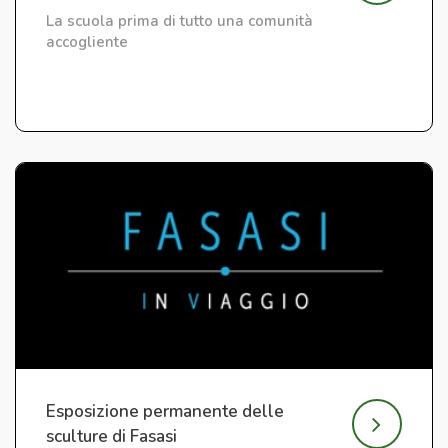
La scuola prima di tutto una comunità
accogliente
Esposizione permanente delle
sculture di Fasasi