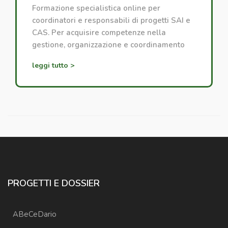
Formazione specialistica online per
coordinatori e responsabili di progetti SAI e
CAS. Per acquisire competenze nella
gestione, organizzazione e coordinamento
dei progetti di accoglienza.
leggi tutto >
PROGETTI E DOSSIER
ABeCeDario