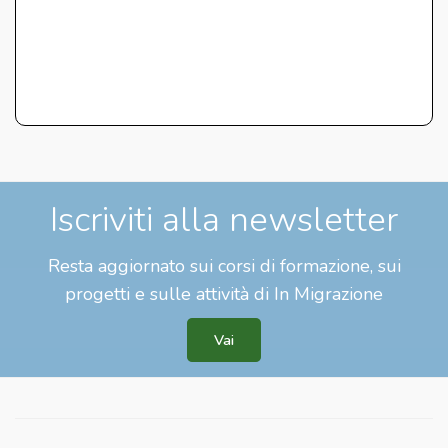
Iscriviti alla newsletter
Resta aggiornato sui corsi di formazione, sui
progetti e sulle attività di In Migrazione
Vai