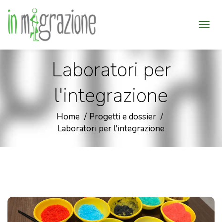
Laboratori per
l'integrazione
Home
Progetti e dossier
Laboratori per l'integrazione