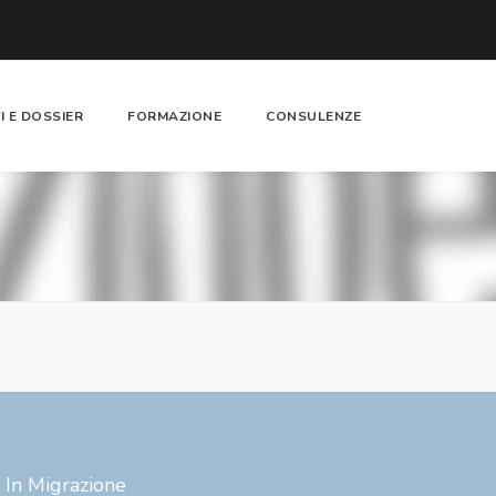
I E DOSSIER
FORMAZIONE
CONSULENZE
i In Migrazione