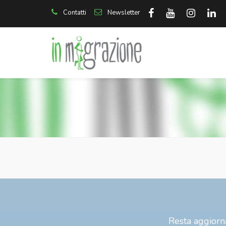
Contatti
Newsletter
Resta aggiorna