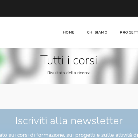
HOME
CHI SIAMO
PROGETT
Tutti i corsi
Risultato della ricerca
Iscriviti alla newsletter
to sui corsi di formazione, sui progetti e sulle attività d