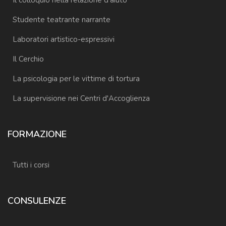
Il colloquio nella relazione d'aiuto
Studente teatrante narrante
Laboratori artistico-espressivi
Il Cerchio
La psicologia per le vittime di tortura
La supervisione nei Centri d'Accoglienza
FORMAZIONE
Tutti i corsi
CONSULENZE