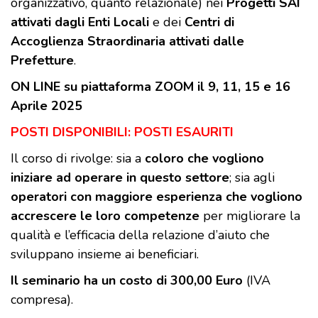
organizzativo, quanto relazionale) nei
Progetti SAI
attivati dagli Enti Locali
e dei
Centri di
Accoglienza Straordinaria attivati dalle
Prefetture
.
ON LINE su piattaforma ZOOM il 9, 11, 15 e 16
Aprile 2025
POSTI DISPONIBILI: POSTI ESAURITI
Il corso di rivolge: sia a
coloro che vogliono
iniziare ad operare in questo settore
; sia agli
operatori con maggiore esperienza che vogliono
accrescere le loro competenze
per migliorare la
qualità e l’efficacia della relazione d’aiuto che
sviluppano insieme ai beneficiari.
Il seminario ha un costo di 300,00 Euro
(IVA
compresa).