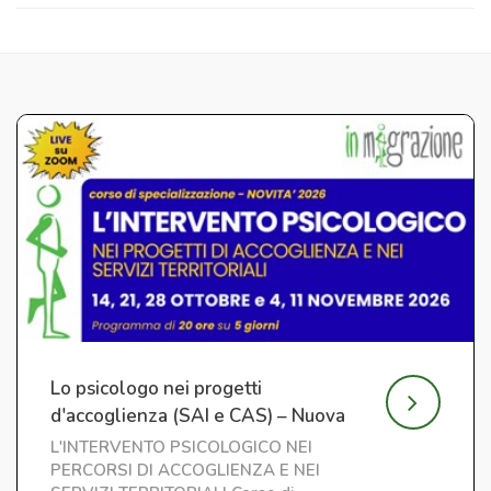
Lo psicologo nei progetti
d'accoglienza (SAI e CAS) – Nuova
edizione
L'INTERVENTO PSICOLOGICO NEI
PERCORSI DI ACCOGLIENZA E NEI