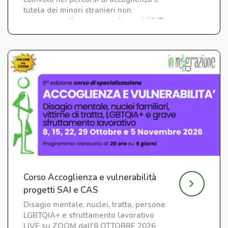
tutela dei minori stranieri non
accompagnati e neo maggiorenni. LIVE
su ZOOM
Corso Accoglienza e vulnerabilità
progetti SAI e CAS
Disagio mentale, nuclei, tratta, persone
LGBTQIA+ e sfruttamento lavorativo
LIVE su ZOOM dall'8 OTTOBRE 2026