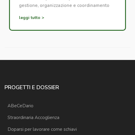
gestione, organizzazione e coordinamento
dei progetti di accoglienza.
leggi tutto >
PROGETTI E DOSSIER
ABeCeDario
Straordinaria Accoglienza
Doparsi per lavorare come schiavi