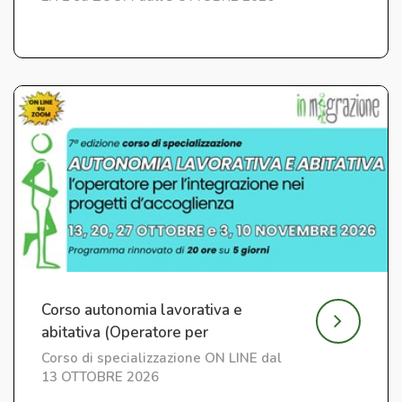
Corso autonomia lavorativa e
abitativa (Operatore per
l'Integrazione) ed. 7
Corso di specializzazione ON LINE dal
13 OTTOBRE 2026