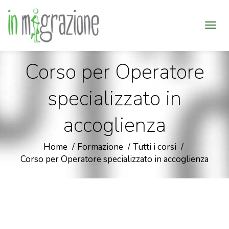
Corso per Operatore
specializzato in
accoglienza
Home
Formazione
Tutti i corsi
Corso per Operatore specializzato in accoglienza