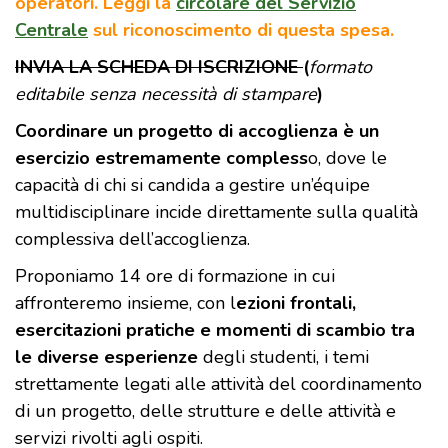
operatori. Leggi la
circolare del Servizio
Centrale
sul riconoscimento di questa spesa.
INVIA LA SCHEDA DI ISCRIZIONE
(
formato
editabile senza necessità di stampare
)
Coordinare un progetto di accoglienza è un
esercizio estremamente compless
o, dove le
capacità di chi si candida a gestire un’équipe
multidisciplinare incide direttamente sulla qualità
complessiva dell’accoglienza.
Proponiamo 14 ore di formazione in cui
affronteremo insieme, con l
ezioni frontali,
esercitazioni pratiche e momenti di scambio tra
le diverse esperienze
degli studenti, i temi
strettamente legati alle attività del coordinamento
di un progetto, delle strutture e delle attività e
servizi rivolti agli ospiti.