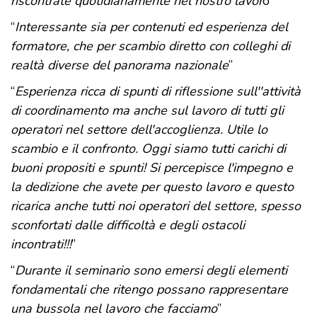
riscontrate quotidianamente nel nostro lavor
o”
“
Interessante sia per contenuti ed esperienza del
formatore, che per scambio diretto con colleghi di
realtà diverse del panorama nazionale
”
“
Esperienza ricca di spunti di riflessione sull''attività
di coordinamento ma anche sul lavoro di tutti gli
operatori nel settore dell'accoglienza. Utile lo
scambio e il confronto. Oggi siamo tutti carichi di
buoni propositi e spunti! Si percepisce l'impegno e
la dedizione che avete per questo lavoro e questo
ricarica anche tutti noi operatori del settore, spesso
sconfortati dalle difficoltà e degli ostacoli
incontrati!!!
”
“
Durante il seminario sono emersi degli elementi
fondamentali che ritengo possano rappresentare
una bussola nel lavoro che facciamo
”