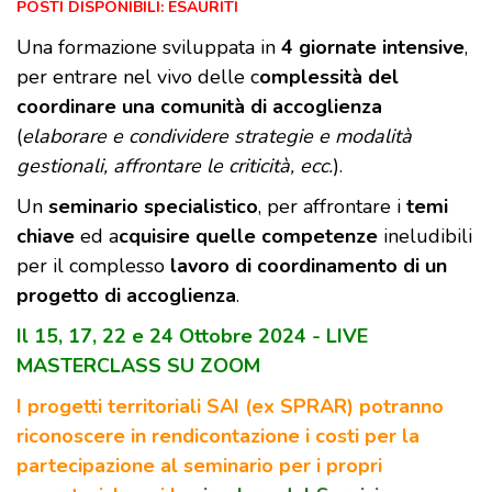
POSTI DISPONIBILI: ESAURITI
Una formazione sviluppata in
4 giornate intensive
,
per entrare nel vivo delle c
omplessità del
coordinare una comunità di accoglienza
(
elaborare e condividere strategie e modalità
gestionali, affrontare le criticità, ecc.
).
Un
seminario specialistico
, per affrontare i
temi
chiave
ed a
cquisire quelle competenze
ineludibili
per il complesso
lavoro di coordinamento di un
progetto di accoglienza
.
Il 15, 17, 22 e 24 Ottobre 2024 - LIVE
MASTERCLASS SU ZOOM
I progetti territoriali SAI (ex SPRAR) potranno
riconoscere in rendicontazione i costi per la
partecipazione al seminario per i propri