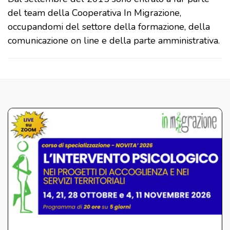
del team della Cooperativa In Migrazione,
occupandomi del settore della formazione, della
comunicazione on line e della parte amministrativa.