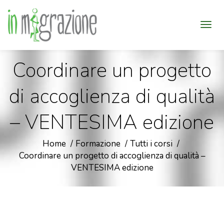
Coordinare un progetto
di accoglienza di qualità
– VENTESIMA edizione
Home
Formazione
Tutti i corsi
Coordinare un progetto di accoglienza di qualità –
VENTESIMA edizione