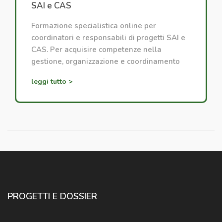
SAI e CAS
Formazione specialistica online per
coordinatori e responsabili di progetti SAI e
CAS. Per acquisire competenze nella
gestione, organizzazione e coordinamento
dei progetti di accoglienza.
leggi tutto >
PROGETTI E DOSSIER