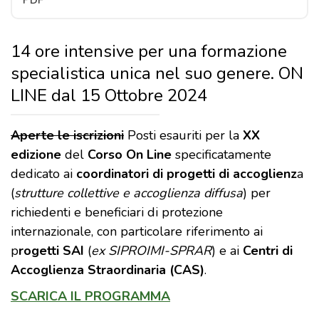
14 ore intensive per una formazione
specialistica unica nel suo genere. ON
LINE dal 15 Ottobre 2024
Aperte le iscrizioni
Posti esauriti per la
XX
edizione
del
Corso On Line
specificatamente
dedicato ai
coordinatori di progetti di accoglienz
a
(
strutture collettive e accoglienza diffusa
) per
richiedenti e beneficiari di protezione
internazionale, con particolare riferimento ai
p
rogetti SAI
(
ex SIPROIMI-SPRAR
) e ai
Centri di
Accoglienza Straordinaria (CAS)
.
SCARICA IL PROGRAMMA