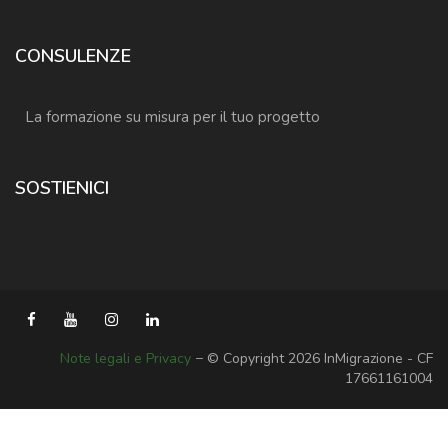
CONSULENZE
La formazione su misura per il tuo progetto
SOSTIENICI
Note legali e Privacy
− © Copyright 2026 InMigrazione - CF
17661161004