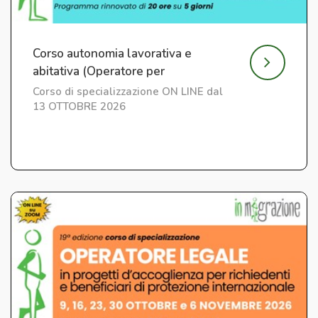
Corso autonomia lavorativa e
abitativa (Operatore per
l'Integrazione) ed. 7
Corso di specializzazione ON LINE dal
13 OTTOBRE 2026