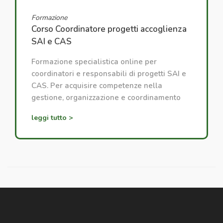
Formazione
Corso Coordinatore progetti accoglienza
SAI e CAS
Formazione specialistica online per
coordinatori e responsabili di progetti SAI e
CAS. Per acquisire competenze nella
gestione, organizzazione e coordinamento
dei progetti di accoglienza.
leggi tutto >