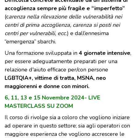
Difficoltà concrete accentuate da un sistema di
accoglienza sempre più fragile e “imperfetto”
(c
arenza nella rilevazione delle vulnerabilità nei
centri di prima accoglienza, carenza si posti nei
centri per vulnerabili, ecc.
) e dall’ennesima
“emergenza” sbarchi.
Una formazione sviluppata in
4 giornate intensive
,
per essere adeguatamente preparati per una
relazione d'aiuto efficace per/con persone
LGBTQIA+, vittime di tratta, MSNA, neo
maggiorenni e donne con minori.
6, 11, 13 e 15 Novembre 2024- LIVE
MASTERCLASS SU ZOOM
Il corso di rivolge sia a coloro che vogliono iniziare
ad operare in questo settore; sia agli operatori con
maggiore esperienza che vogliono accrescere le