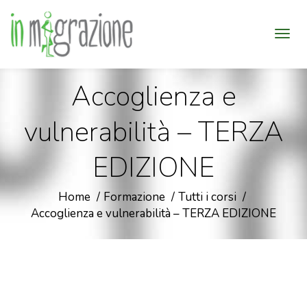
Accoglienza e
vulnerabilità – TERZA
EDIZIONE
Home
Formazione
Tutti i corsi
Accoglienza e vulnerabilità – TERZA EDIZIONE