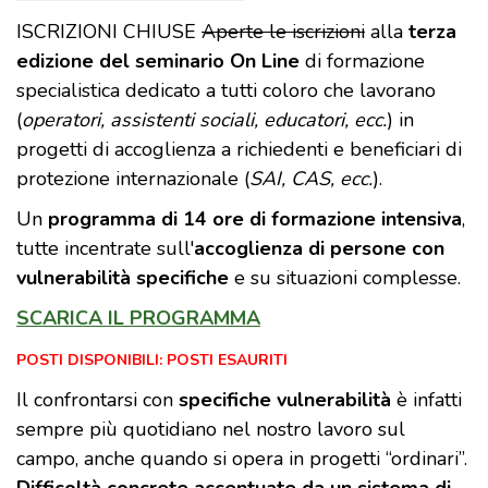
ISCRIZIONI CHIUSE
Aperte le iscrizioni
alla
terza
edizione del seminario On Line
di formazione
specialistica dedicato a tutti coloro che lavorano
(
operatori, assistenti sociali, educatori, ecc.
) in
progetti di accoglienza a richiedenti e beneficiari di
protezione internazionale (
SAI, CAS, ecc.
).
Un
programma di 14 ore di formazione intensiva
,
tutte incentrate sull'
accoglienza di persone con
vulnerabilità specifiche
e su situazioni complesse.
SCARICA IL PROGRAMMA
POSTI DISPONIBILI: POSTI ESAURITI
Il confrontarsi con
specifiche vulnerabilità
è infatti
sempre più quotidiano nel nostro lavoro sul
campo, anche quando si opera in progetti “ordinari”.