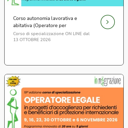
Corso autonomia lavorativa e
abitativa (Operatore per
l'Integrazione) ed. 7
Corso di specializzazione ON LINE dal
13 OTTOBRE 2026