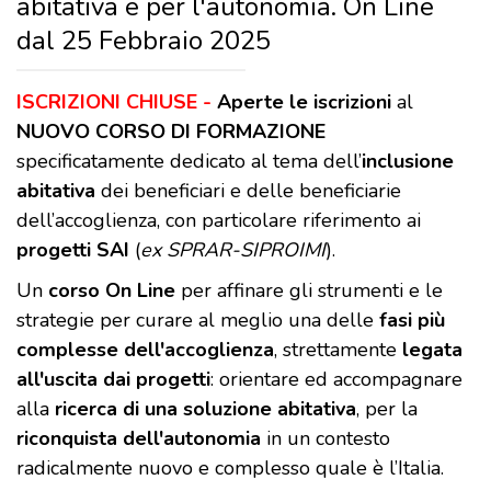
abitativa e per l'autonomia. On Line
dal 25 Febbraio 2025
ISCRIZIONI CHIUSE -
Aperte le iscrizioni
al
NUOVO CORSO DI FORMAZIONE
specificatamente dedicato al tema dell’
inclusione
abitativa
dei beneficiari e delle beneficiarie
dell’accoglienza, con particolare riferimento ai
progetti SAI
(
ex SPRAR-SIPROIMI
).
Un
corso On Line
per affinare gli strumenti e le
strategie per curare al meglio una delle
fasi più
complesse dell'accoglienza
, strettamente
legata
all'uscita dai progetti
: orientare ed accompagnare
alla
ricerca di una soluzione abitativa
, per la
riconquista dell'autonomia
in un contesto
radicalmente nuovo e complesso quale è l’Italia.