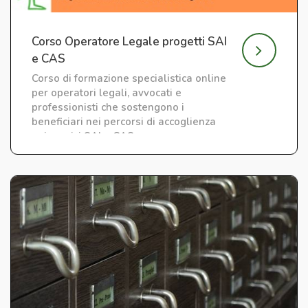
Corso Operatore Legale progetti SAI
e CAS
Corso di formazione specialistica online
per operatori legali, avvocati e
professionisti che sostengono i
beneficiari nei percorsi di accoglienza
nei servizi SAI e CAS.