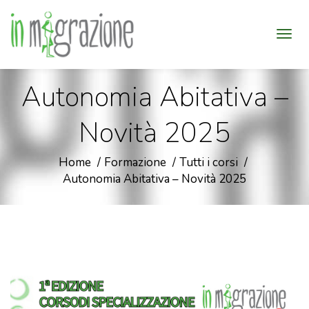
Autonomia Abitativa –
Novità 2025
Home
Formazione
Tutti i corsi
Autonomia Abitativa – Novità 2025