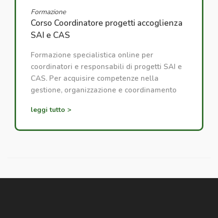
Formazione
Corso Coordinatore progetti accoglienza
SAI e CAS
Formazione specialistica online per
coordinatori e responsabili di progetti SAI e
CAS. Per acquisire competenze nella
gestione, organizzazione e coordinamento
dei progetti di accoglienza.
leggi tutto >