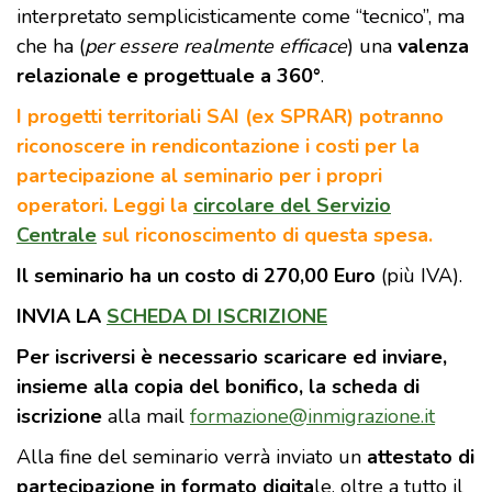
interpretato semplicisticamente come “tecnico”, ma
che ha (
per essere realmente efficace
) una
valenza
relazionale e progettuale a 360°
.
I progetti territoriali SAI (ex SPRAR) potranno
riconoscere in rendicontazione i costi per la
partecipazione al seminario per i propri
operatori.
Leggi la
circolare del Servizio
Centrale
sul riconoscimento di questa spesa.
Il seminario ha un costo di 270,00 Euro
(più IVA).
INVIA LA
SCHEDA DI ISCRIZIONE
Per iscriversi è necessario scaricare ed inviare,
insieme alla copia del bonifico, la scheda di
iscrizione
alla mail
formazione@inmigrazione.it
Alla fine del seminario verrà inviato un
attestato di
partecipazione in formato digita
le, oltre a tutto il