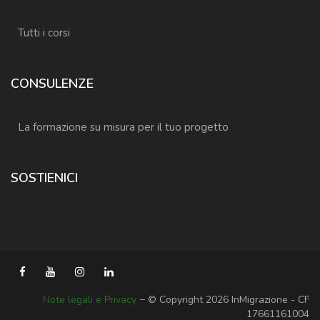
Tutti i corsi
CONSULENZE
La formazione su misura per il tuo progetto
SOSTIENICI
Note legali e Privacy
− © Copyright 2026 InMigrazione - CF
17661161004