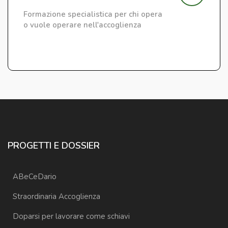
Formazione specialistica per chi opera
o vuole operare nell'accoglienza
PROGETTI E DOSSIER
ABeCeDario
Straordinaria Accoglienza
Doparsi per lavorare come schiavi