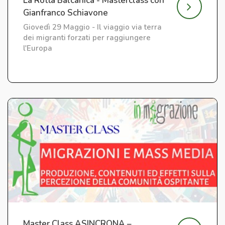
La Rotta Balcanica - Masterclass con
Gianfranco Schiavone
Giovedì 29 Maggio - Il viaggio via terra
dei migranti forzati per raggiungere
l'Europa
Master Class ASINCRONA –