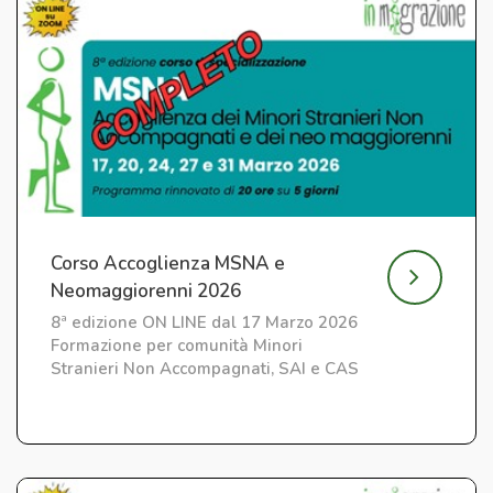
Corso Accoglienza MSNA e
Neomaggiorenni 2026
8ª edizione ON LINE dal 17 Marzo 2026
Formazione per comunità Minori
Stranieri Non Accompagnati, SAI e CAS