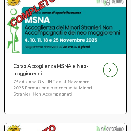
Corso Accoglienza MSNA e Neo-
maggiorenni
7ª edizione ON LINE dal 4 Novembre
2025 Formazione per comunità Minori
Stranieri Non Accompagnati