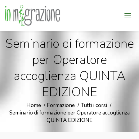
Seminario di formazione
per Operatore
accoglienza QUINTA
EDIZIONE
Home
Formazione
Tutti i corsi
Seminario di formazione per Operatore accoglienza
QUINTA EDIZIONE