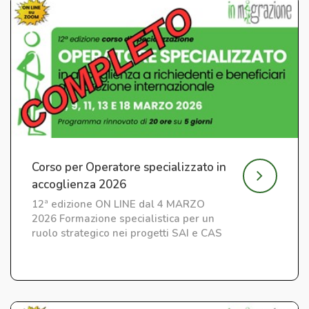
Corso per Operatore specializzato in
accoglienza 2026
12ª edizione ON LINE dal 4 MARZO
2026 Formazione specialistica per un
ruolo strategico nei progetti SAI e CAS