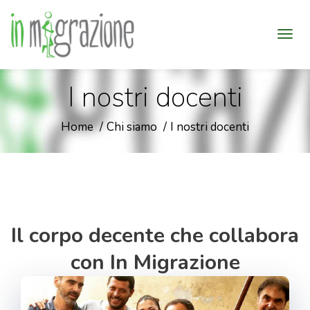
I nostri docenti
Home
Chi siamo
I nostri docenti
Il corpo decente che collabora
con In Migrazione