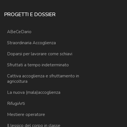
PROGETTI E DOSSIER
ABeCeDario
Straordinaria Accoglienza
Doparsi per lavorare come schiavi
Sfruttati a tempo indeterminato
Cattiva accoglienza e sfruttamento in
agricoltura
La nuova (mala)accoglienza
RifugiArti
Mestiere operatore
Il lessico del corpo in classe