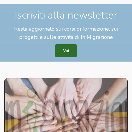
Iscriviti alla newsletter
Resta aggiornato sui corsi di formazione, sui
progetti e sulle attività di In Migrazione
Vai