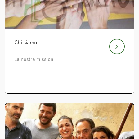
Chi siamo
La nostra mission