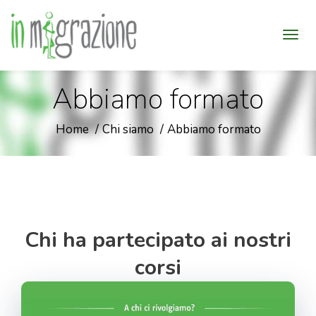
Abbiamo formato
Home
Chi siamo
Abbiamo formato
Chi ha partecipato ai nostri
corsi