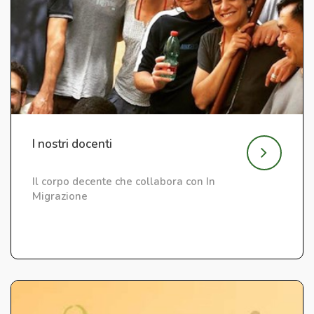
I nostri docenti
Il corpo decente che collabora con In
Migrazione