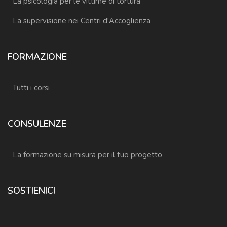
La psicologia per le vittime di tortura
La supervisione nei Centri d'Accoglienza
FORMAZIONE
Tutti i corsi
CONSULENZE
La formazione su misura per il tuo progetto
SOSTIENICI