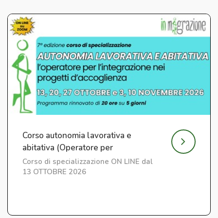
Corso autonomia lavorativa e
abitativa (Operatore per
l'Integrazione) ed. 7
Corso di specializzazione ON LINE dal
13 OTTOBRE 2026