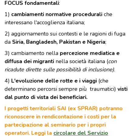
FOCUS fondamentali
:
1)
cambiamenti normative procedurali
che
interessano l'accoglienza italiana;
2) aggiornamento sui contesti e le ragioni di fuga
da
Siria, Bangladesh, Pakistan e Nigeria
;
3) cambiamento nella
percezione mediatica e
diffusa dei migranti
nella società italiana (
con
ricadute dirette sulle possibilità di inclusione)
.
4)
L'evoluzione delle rotte e i viaggi
(che
determinano percorsi sempre più traumatici)
visti
dal punto di vista dei beneficiari.
I progetti territoriali SAI (ex SPRAR) potranno
riconoscere in rendicontazione i costi per la
partecipazione al seminario per i propri
operatori. Leggi la
circolare del Servizio