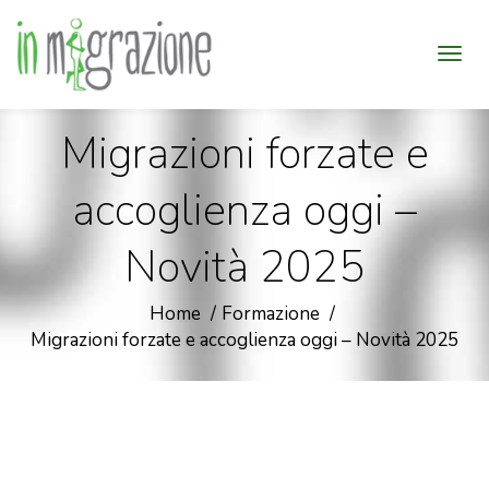
Migrazioni forzate e
accoglienza oggi –
Novità 2025
Home
Formazione
Migrazioni forzate e accoglienza oggi – Novità 2025