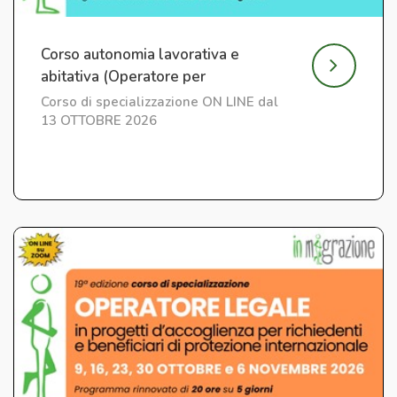
Corso autonomia lavorativa e
abitativa (Operatore per
l'Integrazione) ed. 7
Corso di specializzazione ON LINE dal
13 OTTOBRE 2026