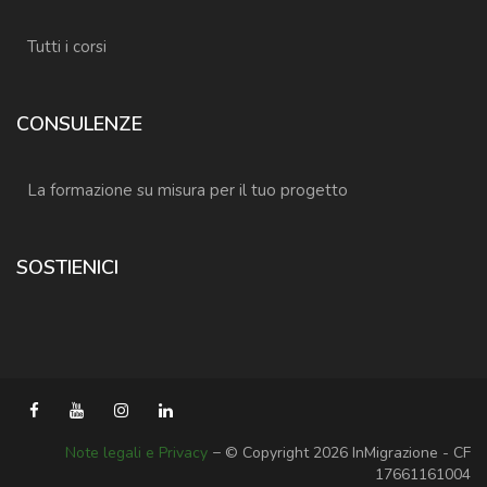
Tutti i corsi
CONSULENZE
La formazione su misura per il tuo progetto
SOSTIENICI
Note legali e Privacy
− © Copyright 2026 InMigrazione - CF
17661161004