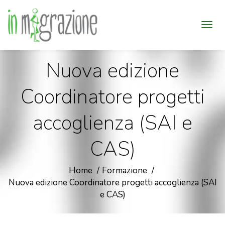
Nuova edizione
Coordinatore progetti
accoglienza (SAI e
CAS)
Home
Formazione
Nuova edizione Coordinatore progetti accoglienza (SAI
e CAS)