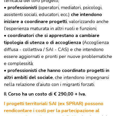
l’efficacia dei loro progetti;
•
professionisti
(operatori, mediatori, psicologi,
assistenti sociali, educatori, ecc.)
che intendono
iniziare a coordinare progetti
, valorizzando anche
l'esperienza maturata in altri ruoli e funzioni;
•
coordinatori che si apprestano a cambiare
tipologia di utenza o di accoglienza
(Accoglienza
diffusa - collettiva / SAI - CAS) e che intendono
essere aggiornati e pronti per nuove problematiche
e complessità;
•
professionisti che hanno coordinato progetti in
altri ambiti del sociale
, che intendono impegnarsi
nella relazione d’aiuto con i migranti forzati.
Il Corso ha un costo di € 290,00 + Iva.
I progetti territoriali SAI (ex SPRAR) possono
rendicontare i costi per la partecipazione al