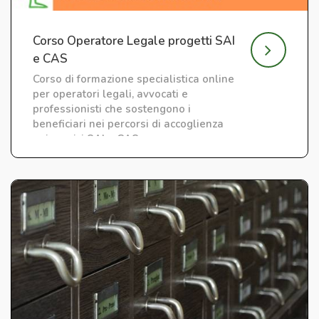
Corso Operatore Legale progetti SAI
e CAS
Corso di formazione specialistica online
per operatori legali, avvocati e
professionisti che sostengono i
beneficiari nei percorsi di accoglienza
nei servizi SAI e CAS.