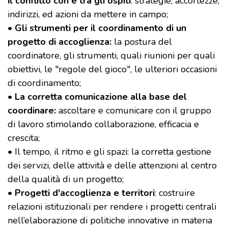
il conflitto con e tra gli ospiti
: strategie, accortezze,
indirizzi, ed azioni da mettere in campo;
•
Gli strumenti per il coordinamento di un
progetto di accoglienza:
la postura del
coordinatore, gli strumenti, quali riunioni per quali
obiettivi, le "regole del gioco", le ulteriori occasioni
di coordinamento;
•
La corretta comunicazione alla base del
coordinare:
ascoltare e comunicare con il gruppo
di lavoro stimolando collaborazione, efficacia e
crescita;
• Il tempo, il ritmo e gli spazi: la corretta gestione
dei servizi, delle attività e delle attenzioni al centro
della qualità di un progetto;
•
Progetti d'accoglienza e territori
: costruire
relazioni istituzionali per rendere i progetti centrali
nell’elaborazione di politiche innovative in materia