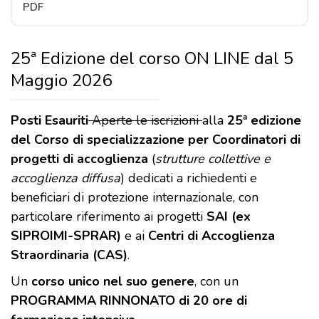
PDF
25ª Edizione del corso ON LINE dal 5
Maggio 2026
Posti Esauriti
Aperte le iscrizioni
alla
25ª edizione
del Corso di specializzazione per Coordinatori di
progetti di accoglienza
(
strutture collettive e
accoglienza diffusa
) dedicati a richiedenti e
beneficiari di protezione internazionale, con
particolare riferimento ai progetti
SAI (ex
SIPROIMI-SPRAR)
e ai
Centri di Accoglienza
Straordinaria (CAS)
.
Un
corso unico nel suo genere
, con un
PROGRAMMA RINNONATO di 20 ore di