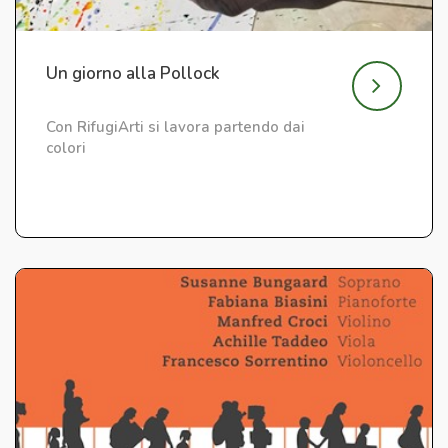
Un giorno alla Pollock
Con RifugiArti si lavora partendo dai
colori