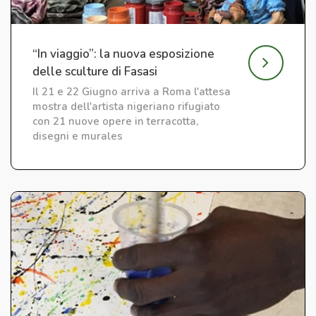
“In viaggio”: la nuova esposizione
delle sculture di Fasasi
Il 21 e 22 Giugno arriva a Roma l'attesa
mostra dell'artista nigeriano rifugiato
con 21 nuove opere in terracotta,
disegni e murales