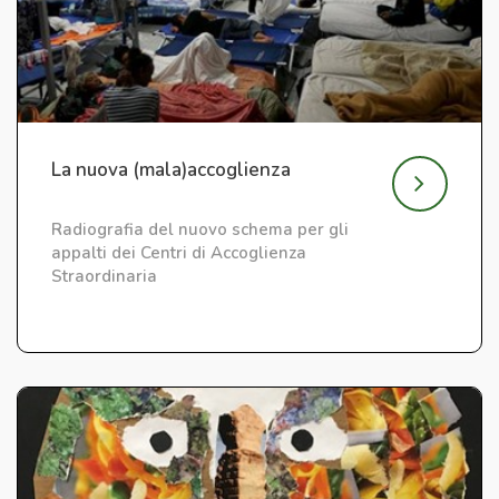
La nuova (mala)accoglienza
Radiografia del nuovo schema per gli
appalti dei Centri di Accoglienza
Straordinaria