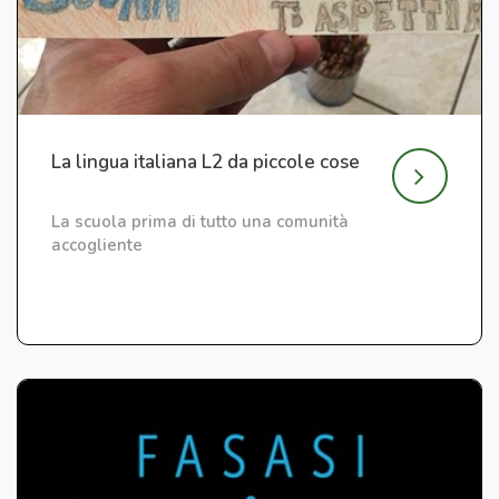
La lingua italiana L2 da piccole cose
La scuola prima di tutto una comunità
accogliente