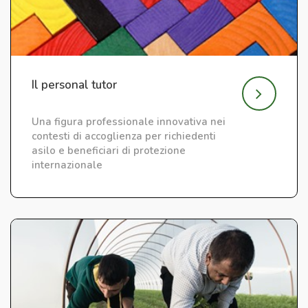
Il personal tutor
Una figura professionale innovativa nei
contesti di accoglienza per richiedenti
asilo e beneficiari di protezione
internazionale