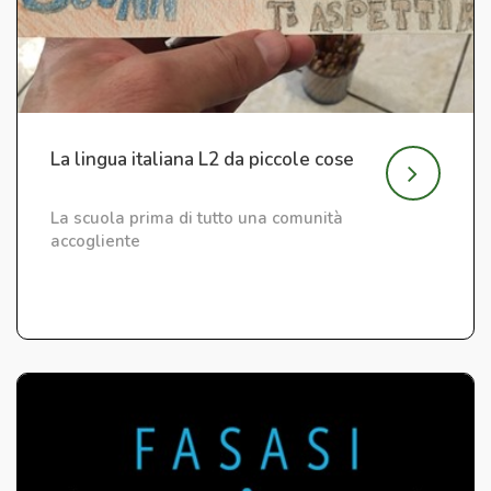
La lingua italiana L2 da piccole cose
La scuola prima di tutto una comunità
accogliente