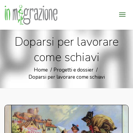
Doparsi per lavorare
come schiavi
Home
Progetti e dossier
Doparsi per lavorare come schiavi