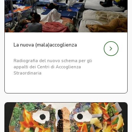
La nuova (mala)accoglienza
Radiografia del nuovo schema per gli
appalti dei Centri di Accoglienza
Straordinaria