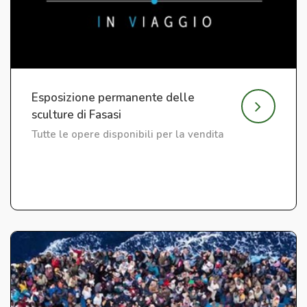
Esposizione permanente delle
sculture di Fasasi
Tutte le opere disponibili per la vendita