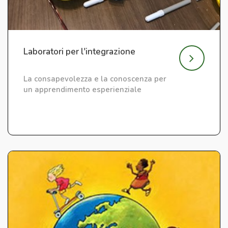
Laboratori per l'integrazione
La consapevolezza e la conoscenza per
un apprendimento esperienziale